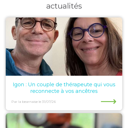
actualités
Igon : Un couple de thérapeute qui vous
reconnecte à vos ancêtres
⟶
Par la bearnaise
le 31/07/26