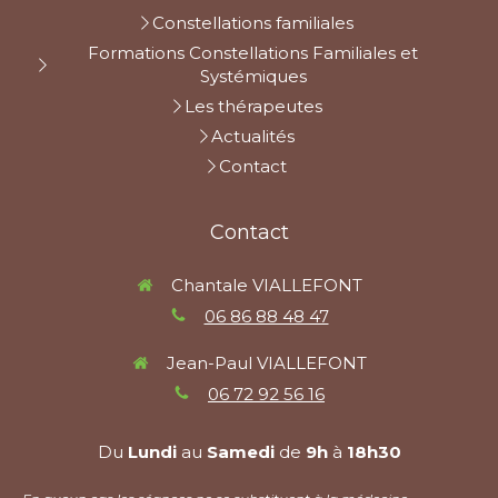
Constellations familiales
Formations Constellations Familiales et
Systémiques
Les thérapeutes
Actualités
Contact
Contact
Chantale VIALLEFONT
06 86 88 48 47
Jean-Paul VIALLEFONT
06 72 92 56 16
Du
Lundi
au
Samedi
de
9h
à
18h30