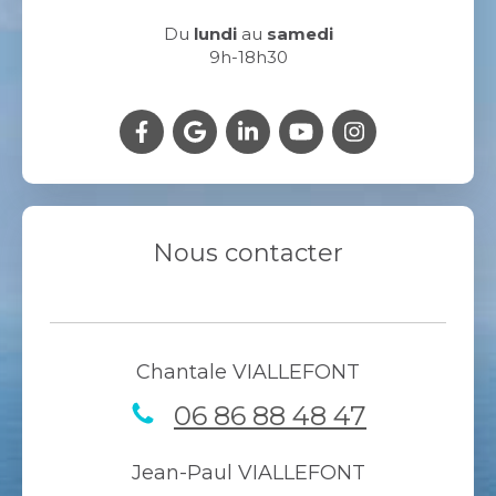
Du
lundi
au
samedi
9h-18h30
Nous contacter
Chantale VIALLEFONT
06 86 88 48 47
Jean-Paul VIALLEFONT