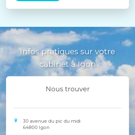
Infos pratiques sur votre
cabinet à Igon
Nous trouver
30 avenue du pic du midi
64800
Igon