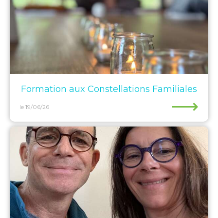
Formation aux Constellations Familiales
⟶
le 19/06/26