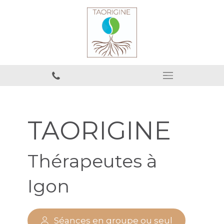
TAORIGINE
Thérapeutes à
Igon
Séances en groupe ou seul