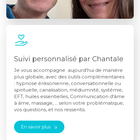
Suivi personnalisé par Chantale
Je vous accompagne aujourd'hui de manière
plus globale, avec des outils complémentaires
: hypnose ériksonienne, conversationnelle ou
spirituelle, canalisation, médiumnité, systémie,
EFT, huiles essentielles, Communication d'âme
à âme, massage, ... selon votre problématique,
vos questions, et nos ressentis.
En savoir plus