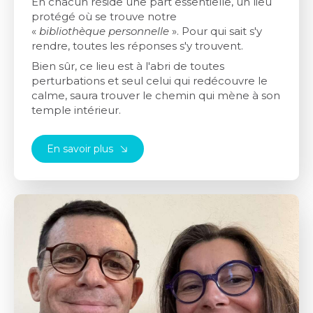
En chacun réside une part essentielle, un lieu
protégé où se trouve notre
«
bibliothèque
personnelle
». Pour qui sait s'y
rendre, toutes les réponses s'y trouvent.
Bien sûr, ce lieu est à l'abri de toutes
perturbations et seul celui qui redécouvre le
calme, saura trouver le chemin qui mène à son
temple intérieur.
En savoir plus