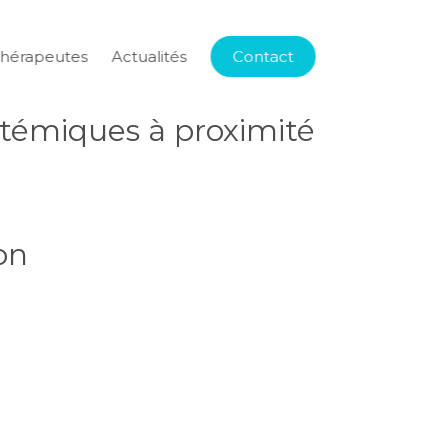
thérapeutes
Actualités
Contact
ystémiques à proximité
on