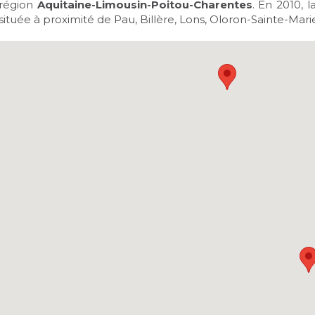
région
Aquitaine-Limousin-Poitou-Charentes
. En 2010, 
située à proximité de Pau, Billère, Lons, Oloron-Sainte-Mar