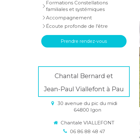
Formations Constellations
familiales et systémiques
Accompagnement
Écoute profonde de l'être
Prendre rendez-vous
Chantal Bernard et
Jean-Paul Viallefont à Pau
30 avenue du pic du midi
64800
Igon
Chantale VIALLEFONT
06 86 88 48 47