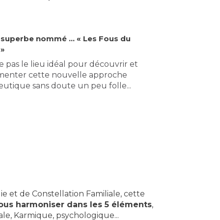
u superbe nommé ... « Les Fous du
 »
e pas le lieu idéal pour découvrir et
menter cette nouvelle approche
utique sans doute un peu folle...
 et de Constellation Familiale, cette
ous harmoniser dans les 5 éléments
,
iale, Karmique, psychologique...