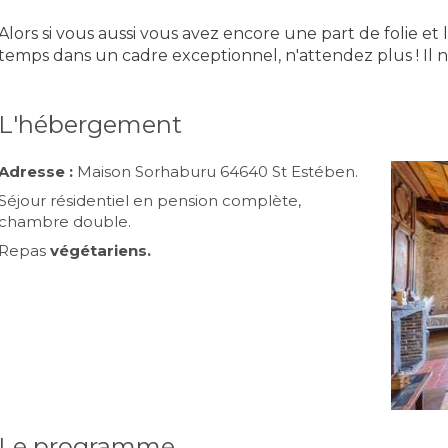
Alors si vous aussi vous avez encore une part de folie e
temps dans un cadre exceptionnel, n'attendez plus ! Il 
L'hébergement
Adresse :
Maison Sorhaburu 64640 St Estében.
Séjour résidentiel en pension complète,
chambre double.
Repas
végétariens.
Le programme