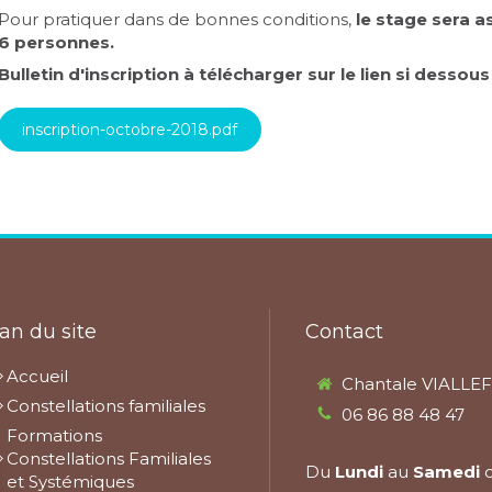
Pour pratiquer dans de bonnes conditions,
le stage sera 
6 personnes.
Bulletin d'inscription à télécharger sur le lien si dessous
inscription-octobre-2018.pdf
an du site
Contact
Accueil
Chantale VIALLE
Constellations familiales
06 86 88 48 47
Formations
Constellations Familiales
Du
Lundi
au
Samedi
et Systémiques