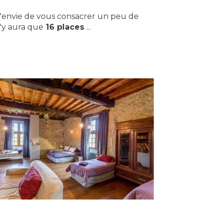
t l'envie de vous consacrer un peu de
n'y aura que
16 places
...