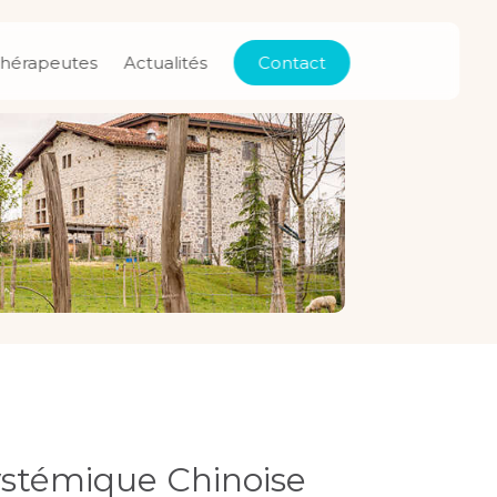
thérapeutes
Actualités
Contact
ystémique Chinoise