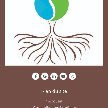
Plan du site
Accueil
Constellations familiales