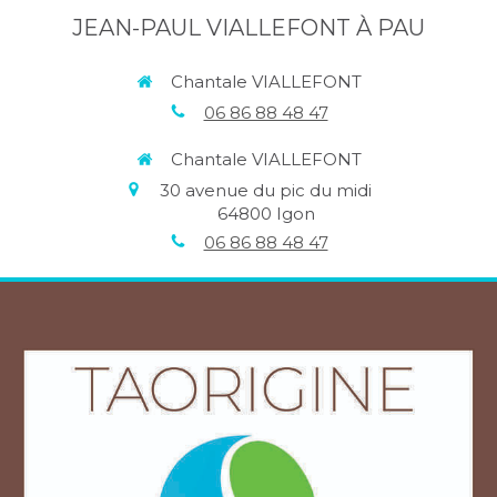
JEAN-PAUL VIALLEFONT À PAU
Chantale VIALLEFONT
06 86 88 48 47
Chantale VIALLEFONT
30 avenue du pic du midi
64800
Igon
06 86 88 48 47