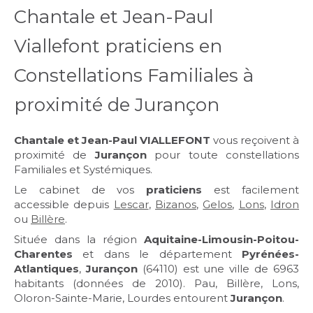
Chantale et Jean-Paul
Viallefont praticiens en
Constellations Familiales à
proximité de Jurançon
Chantale et
Jean-Paul VIALLEFONT
vous reçoivent à
proximité de
Jurançon
pour toute constellations
Familiales et Systémiques.
Le cabinet de vos
praticiens
est facilement
accessible depuis
Lescar
,
Bizanos
,
Gelos
,
Lons
,
Idron
ou
Billère
.
Située dans la région
Aquitaine-Limousin-Poitou-
Charentes
et dans le département
Pyrénées-
Atlantiques
,
Jurançon
(64110) est une ville de 6963
habitants (données de 2010). Pau, Billère, Lons,
Oloron-Sainte-Marie, Lourdes entourent
Jurançon
.