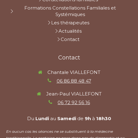
Formations Constellations Familiales et
Systémiques
Les thérapeutes
Actualités
Contact
Contact
Chantale VIALLEFONT
06 86 88 48 47
Jean-Paul VIALLEFONT
06 72 92 56 16
Du
Lundi
au
Samedi
de
9h
à
18h30
En aucun cas les séances ne se substituent à la médecine
traditionnelle. Le praticien ne pose donc pas de diagnostic et ne