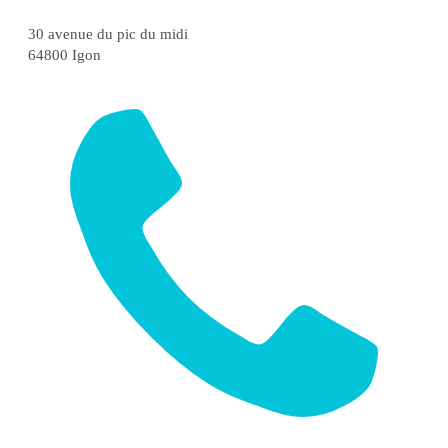
30 avenue du pic du midi
64800
Igon