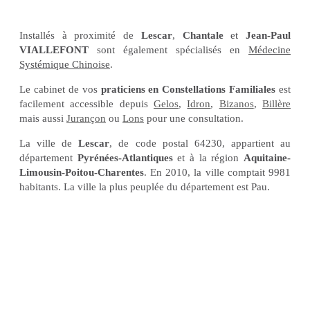
Installés à proximité de
Lescar
,
Chantale
et
Jean-Paul
VIALLEFONT
sont également spécialisés en
M
édecine
Systémique Chinoise
.
Le cabinet de vos
praticiens en Constellations Familiales
est
facilement accessible depuis
Gelos
,
Idron
,
Bizanos
,
Billère
mais aussi
Jurançon
ou
Lons
pour une consultation.
La ville de
Lescar
, de code postal 64230, appartient au
département
Pyrénées-Atlantiques
et à la région
Aquitaine-
Limousin-Poitou-Charentes
. En 2010, la ville comptait 9981
habitants. La ville la plus peuplée du département est Pau.