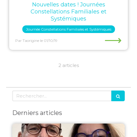
Nouvelles dates ! Journées
Constellations Familiales et
Systémiques
Journée Constellations Familiales et Systémiques
⟶
Par Taorigine
le 01/10/19
2 articles
Rechercher
Derniers articles