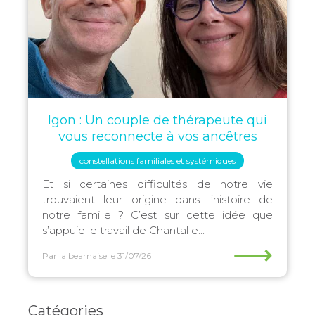
Igon : Un couple de thérapeute qui
vous reconnecte à vos ancêtres
constellations familiales et systémiques
Et si certaines difficultés de notre vie
trouvaient leur origine dans l’histoire de
notre famille ? C’est sur cette idée que
s’appuie le travail de Chantal e...
⟶
Par la bearnaise
le 31/07/26
Catégories