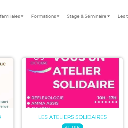
familiales
Formations
Stage & Séminaire
Les 
8
LES ATELIERS SOLIDAIRES
ATELIER