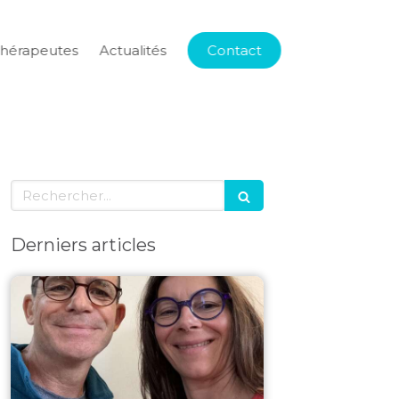
thérapeutes
Actualités
Contact
Rechercher
Derniers articles