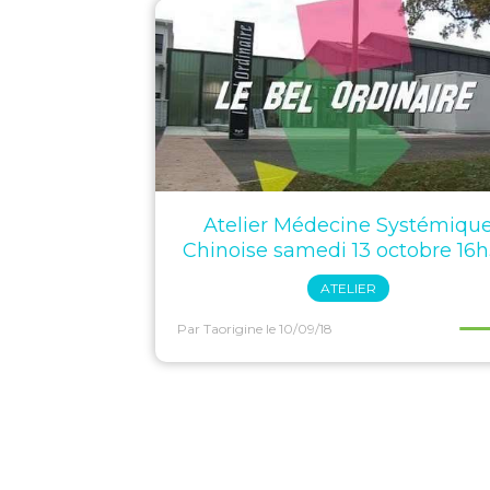
Atelier Médecine Systémiqu
Chinoise samedi 13 octobre 16
ATELIER
Par Taorigine
le 10/09/18