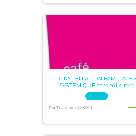
CONSTELLATION FAMILIALE 
SYSTEMIQUE samedi 4 mai
ATELIER
Par Taorigine
le 28/03/19