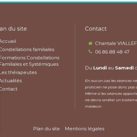
an du site
Contact
Accueil
Chantale VIALLE
Constellations familiales
06 86 88 48 47
Formations Constellations
Familiales et Systémiques
Du
Lundi
au
Samedi
Les thérapeutes
Actualités
En aucun cas les séances ne 
praticien ne pose donc pas 
Contact
Même si les séances apporte
ne devra arrêter un traiteme
médecin.
Plan du site
Mentions légales