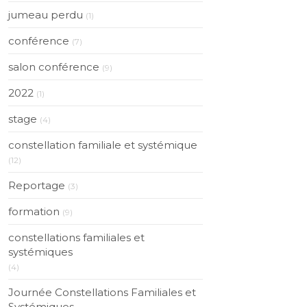
jumeau perdu
(1)
conférence
(7)
salon conférence
(9)
2022
(1)
stage
(4)
constellation familiale et systémique
(12)
Reportage
(3)
formation
(9)
constellations familiales et
systémiques
(4)
Journée Constellations Familiales et
Systémiques