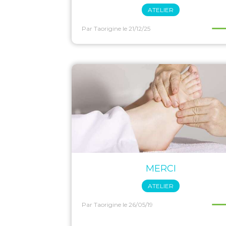
ATELIER
Par Taorigine
le 21/12/25
MERCI
ATELIER
Par Taorigine
le 26/05/19