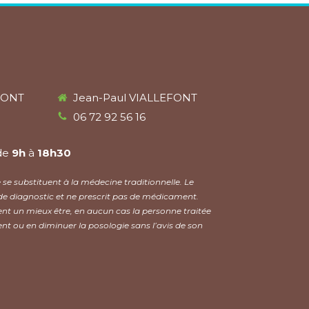
FONT
Jean-Paul VIALLEFONT
06 72 92 56 16
de
9h
à
18h30
se substituent à la médecine traditionnelle. Le
de diagnostic et ne prescrit pas de médicament.
nt un mieux être, en aucun cas la personne traitée
nt ou en diminuer la posologie sans l’avis de son