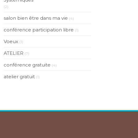
(2)
salon bien être dans ma vie
(4)
conférence participation libre
(1)
Voeux
(1)
ATELIER
(7)
conférence gratuite
(4)
atelier gratuit
(1)