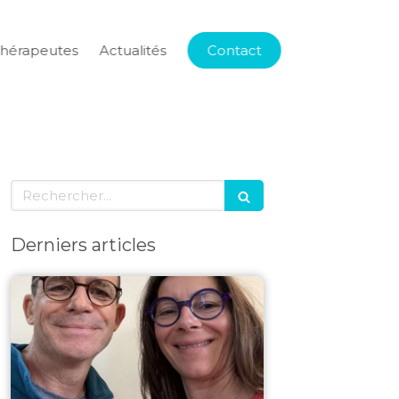
thérapeutes
Actualités
Contact
Rechercher
Derniers articles