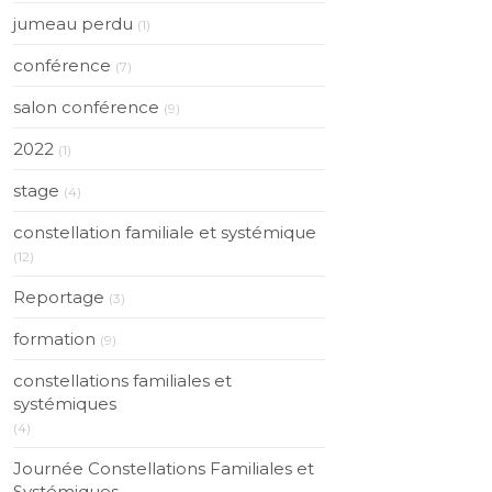
jumeau perdu
(1)
conférence
(7)
salon conférence
(9)
2022
(1)
stage
(4)
constellation familiale et systémique
(12)
Reportage
(3)
formation
(9)
constellations familiales et
systémiques
(4)
Journée Constellations Familiales et
Systémiques