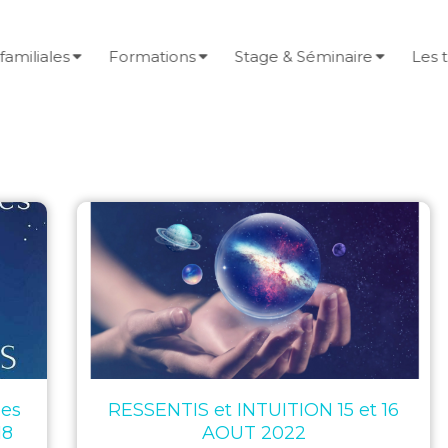
familiales
Formations
Stage & Séminaire
Les 
les
RESSENTIS et INTUITION 15 et 16
18
AOUT 2022