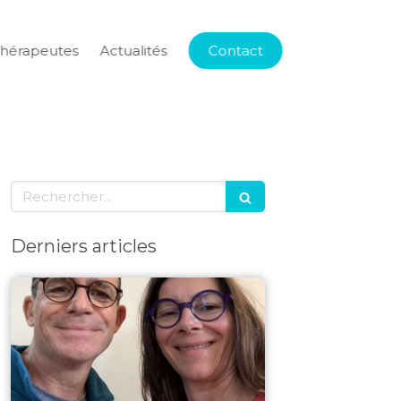
thérapeutes
Actualités
Contact
Rechercher
Derniers articles