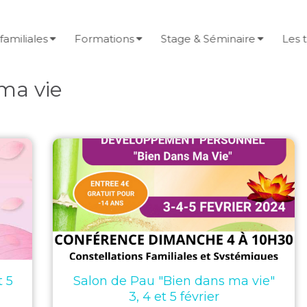
familiales
Formations
Stage & Séminaire
Les 
 ma vie
t 5
Salon de Pau "Bien dans ma vie"
3, 4 et 5 février