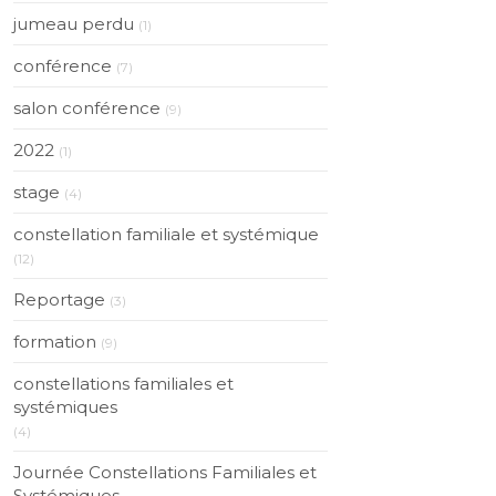
jumeau perdu
(1)
conférence
(7)
salon conférence
(9)
2022
(1)
stage
(4)
constellation familiale et systémique
(12)
Reportage
(3)
formation
(9)
constellations familiales et
systémiques
(4)
Journée Constellations Familiales et
Systémiques