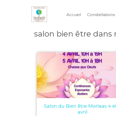
Accueil
Constellations 
salon bien être dans
Salon du Bien être Morlaas 4 e
avril