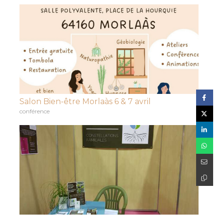
Salon Bien-être Morlaàs 6 & 7 avril
conférence