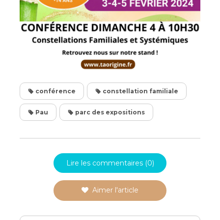
conférence
constellation familiale
Pau
parc des expositions
Lire les commentaires (0)
Aimer l'article