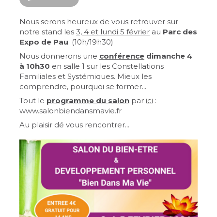
Nous serons heureux de vous retrouver sur
notre stand les
3, 4 et lundi 5 février
au
Parc des
Expo de Pau
. (10h/19h30)
Nous donnerons une
conférence
dimanche 4
à 10h30
en salle 1 sur les Constellations
Familiales et Systémiques. Mieux les
comprendre, pourquoi se former...
Tout le
programme du salon
par
ici
:
www.salonbiendansmavie.fr
Au plaisir dé vous rencontrer...