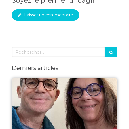
Soyez le premier à réagir
Laisser un commentaire
Rechercher
Derniers articles