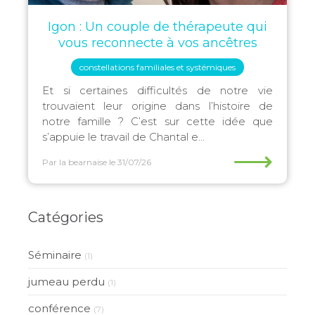
Igon : Un couple de thérapeute qui
vous reconnecte à vos ancêtres
constellations familiales et systémiques
Et si certaines difficultés de notre vie
trouvaient leur origine dans l’histoire de
notre famille ? C’est sur cette idée que
s’appuie le travail de Chantal e...
⟶
Par la bearnaise
le 31/07/26
Catégories
Séminaire
(1)
jumeau perdu
(1)
conférence
(7)