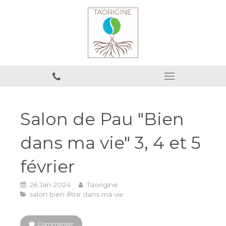
Salon de Pau "Bien
dans ma vie" 3, 4 et 5
février
26 Jan 2024
Taorigine
salon bien être dans ma vie
Commenter