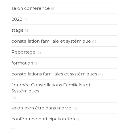
salon conférence
(9)
2022
(1)
stage
(4)
constellation familiale et systémique
(12)
Reportage
(3)
formation
(9)
constellations familiales et systémiques
(4)
Journée Constellations Familiales et
Systémiques
(2)
salon bien être dans ma vie
(4)
conférence participation libre
(1)