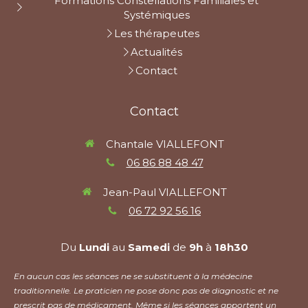
Formations Constellations Familiales et
Systémiques
Les thérapeutes
Actualités
Contact
Contact
Chantale VIALLEFONT
06 86 88 48 47
Jean-Paul VIALLEFONT
06 72 92 56 16
Du
Lundi
au
Samedi
de
9h
à
18h30
En aucun cas les séances ne se substituent à la médecine
traditionnelle. Le praticien ne pose donc pas de diagnostic et ne
prescrit pas de médicament. Même si les séances apportent un