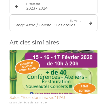
Précédent
2023 - 2024
Suivant
Stage Astro / Constell : Les étoiles au service des humains... 17 & 18 février
Articles similaires
Salon "Bien dans ma vie" PAU
salon bien être dans ma vie