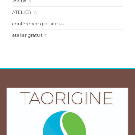
Voeux
(1)
ATELIER
(7)
conférence gratuite
(4)
atelier gratuit
(1)