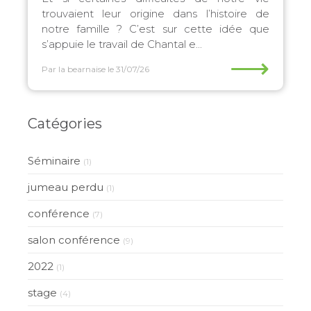
trouvaient leur origine dans l’histoire de
notre famille ? C’est sur cette idée que
s’appuie le travail de Chantal e...
⟶
Par la bearnaise
le 31/07/26
Catégories
Séminaire
(1)
jumeau perdu
(1)
conférence
(7)
salon conférence
(9)
2022
(1)
stage
(4)