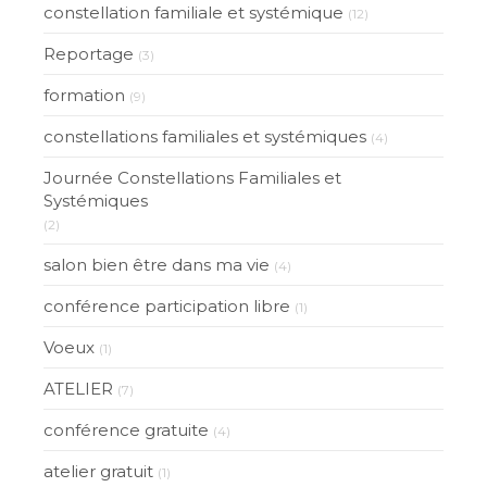
constellation familiale et systémique
(12)
Reportage
(3)
formation
(9)
constellations familiales et systémiques
(4)
Journée Constellations Familiales et
Systémiques
(2)
salon bien être dans ma vie
(4)
conférence participation libre
(1)
Voeux
(1)
ATELIER
(7)
conférence gratuite
(4)
atelier gratuit
(1)