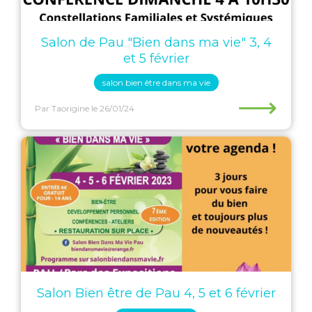
Salon de Pau "Bien dans ma vie" 3, 4
et 5 février
salon bien être dans ma vie
⟶
Par Taorigine
le 26/01/24
Salon Bien être de Pau 4, 5 et 6 février