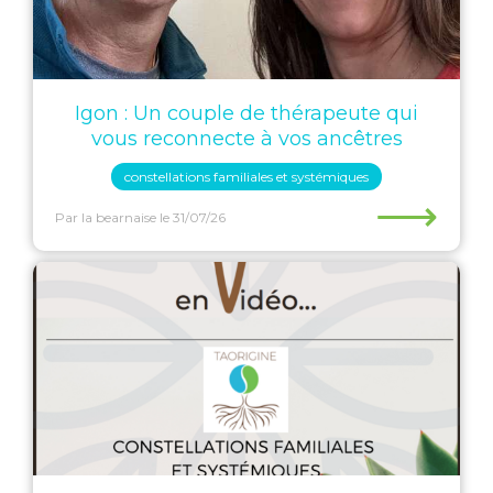
Igon : Un couple de thérapeute qui
vous reconnecte à vos ancêtres
constellations familiales et systémiques
⟶
Par la bearnaise
le 31/07/26