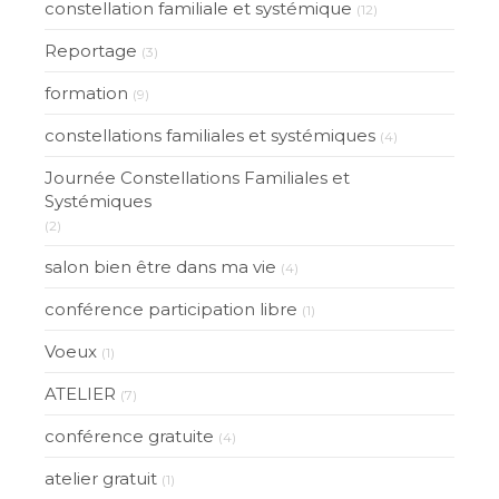
constellation familiale et systémique
(12)
Reportage
(3)
formation
(9)
constellations familiales et systémiques
(4)
Journée Constellations Familiales et
Systémiques
(2)
salon bien être dans ma vie
(4)
conférence participation libre
(1)
Voeux
(1)
ATELIER
(7)
conférence gratuite
(4)
atelier gratuit
(1)