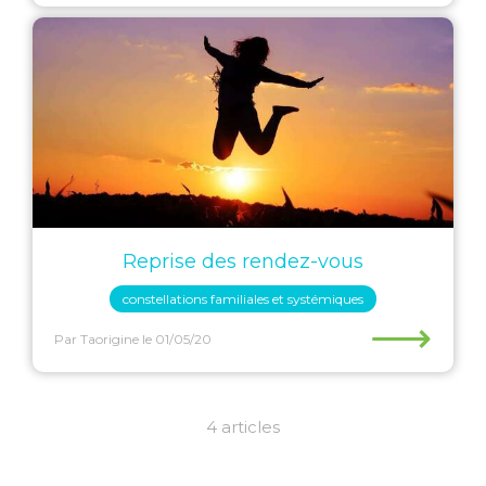
Reprise des rendez-vous
constellations familiales et systémiques
⟶
Par Taorigine
le 01/05/20
4 articles