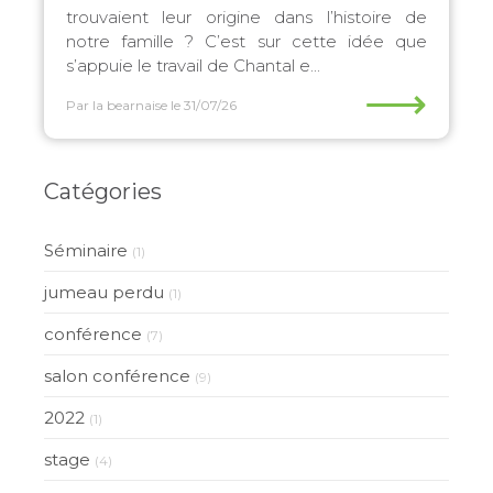
trouvaient leur origine dans l’histoire de
notre famille ? C’est sur cette idée que
s’appuie le travail de Chantal e...
⟶
Par la bearnaise
le 31/07/26
Catégories
Séminaire
(1)
jumeau perdu
(1)
conférence
(7)
salon conférence
(9)
2022
(1)
stage
(4)