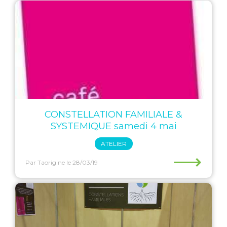
CONSTELLATION FAMILIALE &
SYSTEMIQUE samedi 4 mai
ATELIER
⟶
Par Taorigine
le 28/03/19