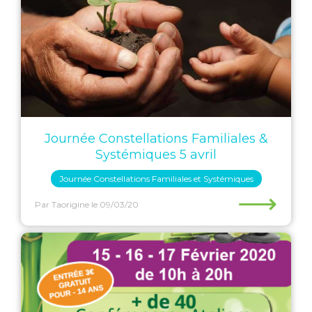
Journée Constellations Familiales &
Systémiques 5 avril
Journée Constellations Familiales et Systémiques
⟶
Par Taorigine
le 09/03/20