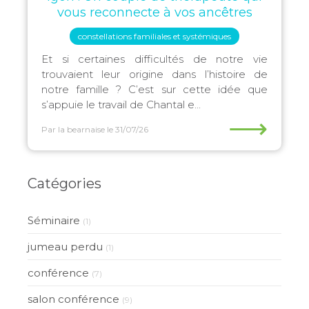
vous reconnecte à vos ancêtres
constellations familiales et systémiques
Et si certaines difficultés de notre vie
trouvaient leur origine dans l’histoire de
notre famille ? C’est sur cette idée que
s’appuie le travail de Chantal e...
⟶
Par la bearnaise
le 31/07/26
Catégories
Séminaire
(1)
jumeau perdu
(1)
conférence
(7)
salon conférence
(9)