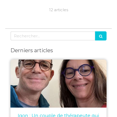
12 articles
Rechercher
Derniers articles
Igon : Un couple de thérapeute qui