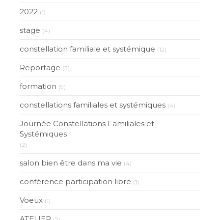
2022
(1)
stage
(4)
constellation familiale et systémique
(12)
Reportage
(3)
formation
(9)
constellations familiales et systémiques
(4)
Journée Constellations Familiales et
Systémiques
(2)
salon bien être dans ma vie
(4)
conférence participation libre
(1)
Voeux
(1)
ATELIER
(7)