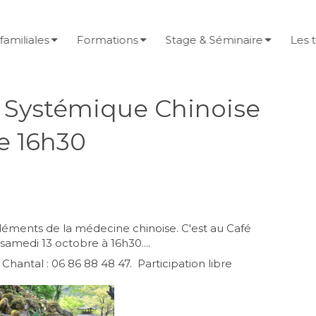
familiales
Formations
Stage & Séminaire
Les 
 Systémique Chinoise
e 16h30
 éléments de la médecine chinoise. C'est au Café
samedi 13 octobre à 16h30
.
...
hantal : 06 86 88 48 47. Participation libre