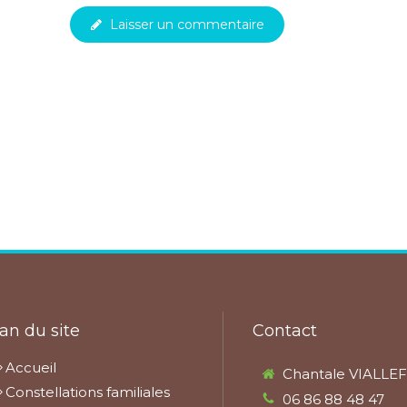
Laisser un commentaire
an du site
Contact
Accueil
Chantale VIALLE
Constellations familiales
06 86 88 48 47