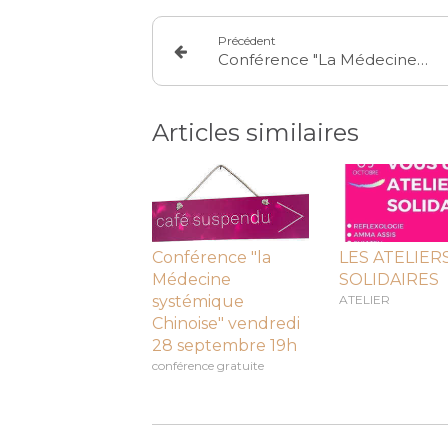
Précédent
Conférence "La Médecine Systémique Chinoise " samedi 30 juin à 10h
Articles similaires
Conférence "la
LES ATELIER
Médecine
SOLIDAIRES
systémique
ATELIER
Chinoise" vendredi
28 septembre 19h
conférence gratuite