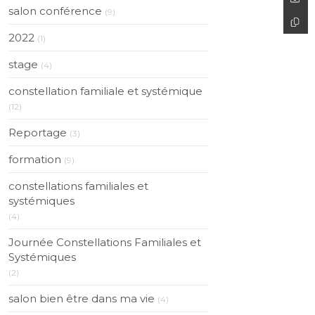
salon conférence
(9)
2022
(1)
stage
(4)
constellation familiale et systémique
(12)
Reportage
(3)
formation
(9)
constellations familiales et
systémiques
(4)
Journée Constellations Familiales et
Systémiques
(2)
salon bien être dans ma vie
(4)