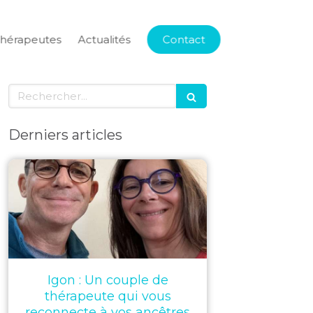
thérapeutes
Actualités
Contact
Rechercher
Derniers articles
Igon : Un couple de
thérapeute qui vous
reconnecte à vos ancêtres