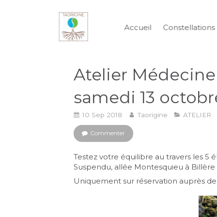
Accueil
Constellations 
Atelier Médecine
samedi 13 octobr
10 Sep 2018
Taorigine
ATELIER
Commenter
Testez votre équilibre au travers les 5
Suspendu, allée Montesquieu à Billère
Uniquement sur réservation auprès de C