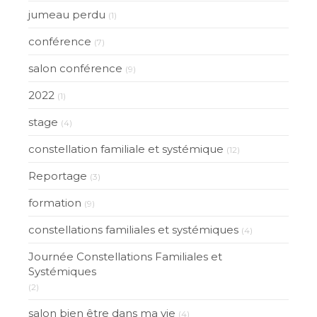
jumeau perdu
(1)
conférence
(7)
salon conférence
(9)
2022
(1)
stage
(4)
constellation familiale et systémique
(12)
Reportage
(3)
formation
(9)
constellations familiales et systémiques
(4)
Journée Constellations Familiales et
Systémiques
(2)
salon bien être dans ma vie
(4)