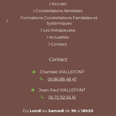
Accueil
Constellations familiales
Formations Constellations Familiales et
Systémiques
Les thérapeutes
Actualités
Contact
Contact
Chantale VIALLEFONT
06 86 88 48 47
Jean-Paul VIALLEFONT
06 72 92 56 16
Du
Lundi
au
Samedi
de
9h
à
18h30