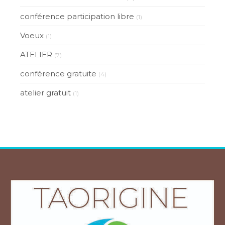
conférence participation libre
(1)
Voeux
(1)
ATELIER
(7)
conférence gratuite
(4)
atelier gratuit
(1)