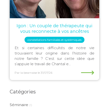
Igon : Un couple de thérapeute qui
vous reconnecte à vos ancêtres
constellations familiales et systémiques
Et si certaines difficultés de notre vie
trouvaient leur origine dans l’histoire de
notre famille ? C’est sur cette idée que
s’appuie le travail de Chantal e...
⟶
Par la bearnaise
le 31/07/26
Catégories
Séminaire
(1)