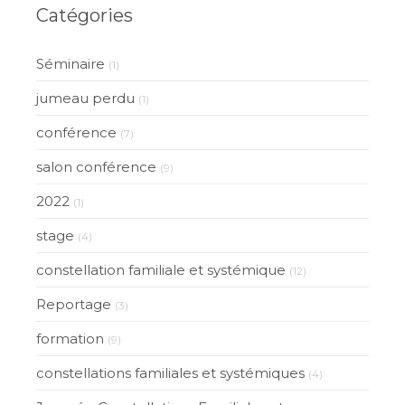
Catégories
Séminaire
(1)
jumeau perdu
(1)
conférence
(7)
salon conférence
(9)
2022
(1)
stage
(4)
constellation familiale et systémique
(12)
Reportage
(3)
formation
(9)
constellations familiales et systémiques
(4)