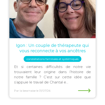
Igon : Un couple de thérapeute qui
vous reconnecte à vos ancêtres
constellations familiales et systémiques
Et si certaines difficultés de notre vie
trouvaient leur origine dans l’histoire de
notre famille ? C’est sur cette idée que
s’appuie le travail de Chantal e...
⟶
Par la bearnaise
le 31/07/26