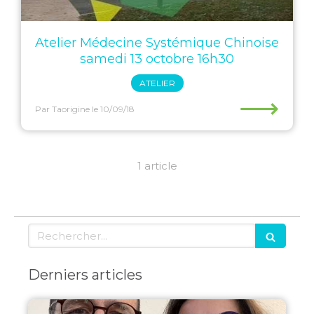
Atelier Médecine Systémique Chinoise
samedi 13 octobre 16h30
ATELIER
⟶
Par Taorigine
le 10/09/18
1 article
Rechercher
Derniers articles