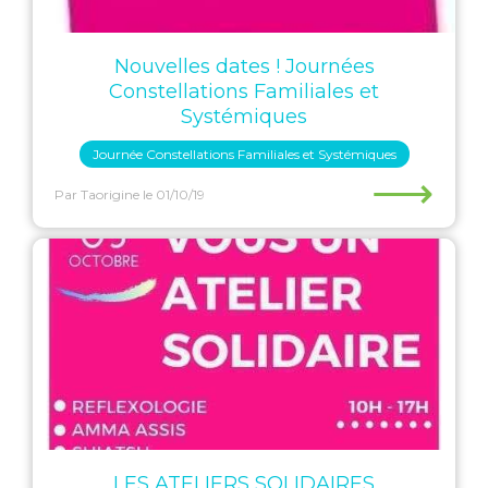
Nouvelles dates ! Journées
Constellations Familiales et
Systémiques
Journée Constellations Familiales et Systémiques
⟶
Par Taorigine
le 01/10/19
LES ATELIERS SOLIDAIRES