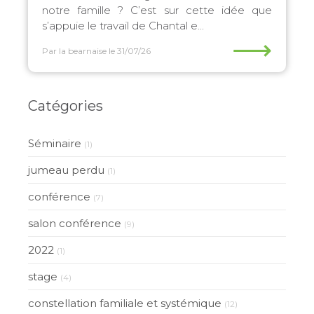
notre famille ? C’est sur cette idée que
s’appuie le travail de Chantal e...
⟶
Par la bearnaise
le 31/07/26
Catégories
Séminaire
(1)
jumeau perdu
(1)
conférence
(7)
salon conférence
(9)
2022
(1)
stage
(4)
constellation familiale et systémique
(12)