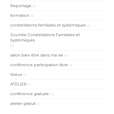
Reportage
(3)
formation
(9)
constellations familiales et systémiques
(4)
Journée Constellations Familiales et
Systémiques
(2)
salon bien être dans ma vie
(4)
conférence participation libre
(1)
Voeux
(1)
ATELIER
(7)
conférence gratuite
(4)
atelier gratuit
(1)