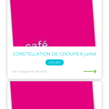
CONSTELLATION DE GROUPE 6 juillet
ATELIER
⟶
Par Taorigine
le 08/05/19