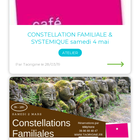
CONSTELLATION FAMILIALE &
SYSTEMIQUE samedi 4 mai
ATELIER
⟶
Par Taorigine
le 28/03/19