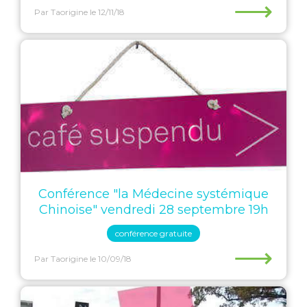
⟶
Par Taorigine
le 12/11/18
Conférence "la Médecine systémique
Chinoise" vendredi 28 septembre 19h
conférence gratuite
⟶
Par Taorigine
le 10/09/18