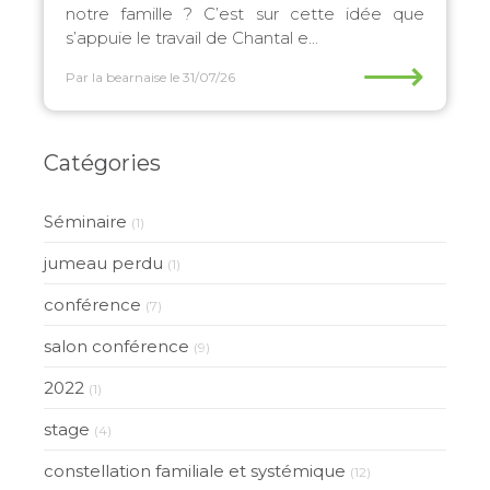
notre famille ? C’est sur cette idée que
s’appuie le travail de Chantal e...
⟶
Par la bearnaise
le 31/07/26
Catégories
Séminaire
(1)
jumeau perdu
(1)
conférence
(7)
salon conférence
(9)
2022
(1)
stage
(4)
constellation familiale et systémique
(12)