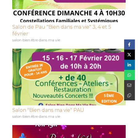
Salon de Pau "Bien dans ma vie" 3, 4 et 5
février
salon bien être dans ma vie
Salon "Bien dans ma vie" PAU
salon bien être dans ma vie