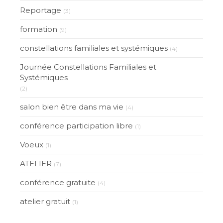
Reportage
(3)
formation
(9)
constellations familiales et systémiques
(4)
Journée Constellations Familiales et
Systémiques
(2)
salon bien être dans ma vie
(4)
conférence participation libre
(1)
Voeux
(1)
ATELIER
(7)
conférence gratuite
(4)
atelier gratuit
(1)