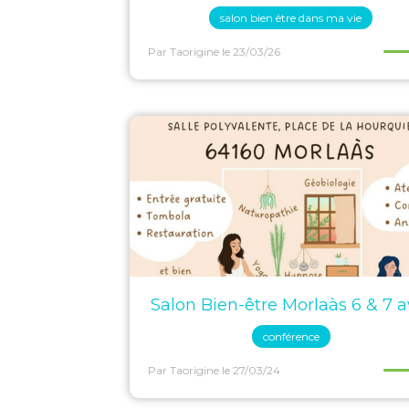
salon bien être dans ma vie
Par Taorigine
le 23/03/26
Salon Bien-être Morlaàs 6 & 7 av
conférence
Par Taorigine
le 27/03/24