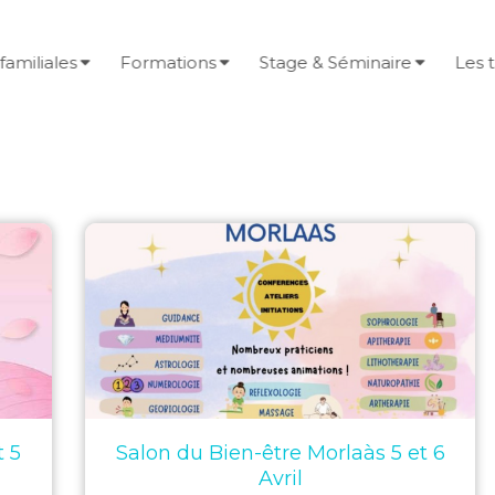
familiales
Formations
Stage & Séminaire
Les 
t 5
Salon du Bien-être Morlaàs 5 et 6
Avril