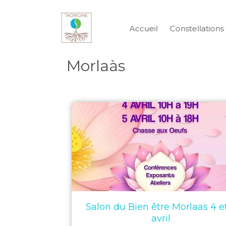
Accueil
Constellations 
Morlaàs
Salon du Bien être Morlaas 4 e
avril