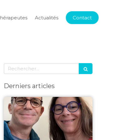
thérapeutes
Actualités
Contact
Rechercher
Derniers articles