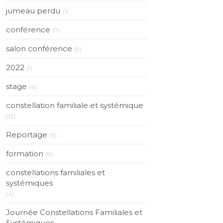
jumeau perdu
(1)
conférence
(7)
salon conférence
(9)
2022
(1)
stage
(4)
constellation familiale et systémique
(12)
Reportage
(3)
formation
(9)
constellations familiales et
systémiques
(4)
Journée Constellations Familiales et
Systémiques