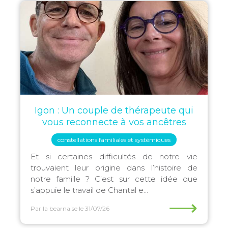
Igon : Un couple de thérapeute qui
vous reconnecte à vos ancêtres
constellations familiales et systémiques
Et si certaines difficultés de notre vie
trouvaient leur origine dans l’histoire de
notre famille ? C’est sur cette idée que
s’appuie le travail de Chantal e...
⟶
Par la bearnaise
le 31/07/26