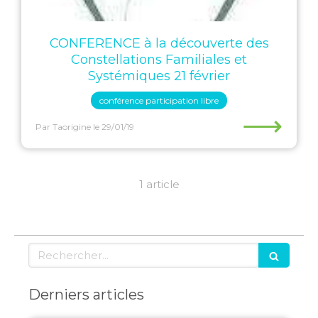
CONFERENCE à la découverte des
Constellations Familiales et
Systémiques 21 février
conférence participation libre
⟶
Par Taorigine
le 29/01/19
1 article
Rechercher
Derniers articles