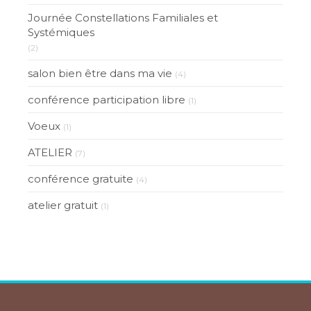
Journée Constellations Familiales et
Systémiques
(2)
salon bien être dans ma vie
(4)
conférence participation libre
(1)
Voeux
(1)
ATELIER
(7)
conférence gratuite
(4)
atelier gratuit
(1)