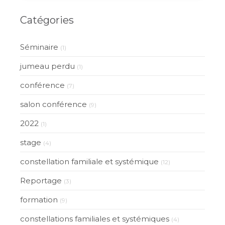
Catégories
Séminaire
(1)
jumeau perdu
(1)
conférence
(7)
salon conférence
(9)
2022
(1)
stage
(4)
constellation familiale et systémique
(12)
Reportage
(3)
formation
(9)
constellations familiales et systémiques
(4)