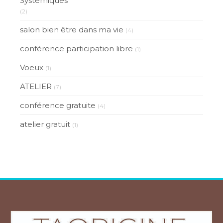
Systémiques
(2)
salon bien être dans ma vie
(4)
conférence participation libre
(1)
Voeux
(1)
ATELIER
(7)
conférence gratuite
(4)
atelier gratuit
(1)