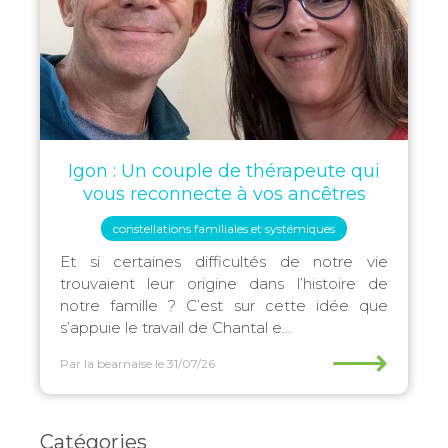
Igon : Un couple de thérapeute qui
vous reconnecte à vos ancêtres
constellations familiales et systémiques
Et si certaines difficultés de notre vie
trouvaient leur origine dans l’histoire de
notre famille ? C’est sur cette idée que
s’appuie le travail de Chantal e...
⟶
Par la bearnaise
le 31/07/26
Catégories