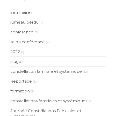
Séminaire
(1)
jumeau perdu
(1)
conférence
(7)
salon conférence
(9)
2022
(1)
stage
(4)
constellation familiale et systémique
(12)
Reportage
(3)
formation
(9)
constellations familiales et systémiques
(4)
Journée Constellations Familiales et