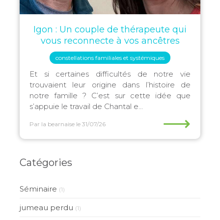
Igon : Un couple de thérapeute qui
vous reconnecte à vos ancêtres
constellations familiales et systémiques
Et si certaines difficultés de notre vie
trouvaient leur origine dans l’histoire de
notre famille ? C’est sur cette idée que
s’appuie le travail de Chantal e...
⟶
Par la bearnaise
le 31/07/26
Catégories
Séminaire
(1)
jumeau perdu
(1)