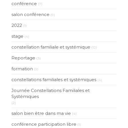
conférence
(7)
salon conférence
(9)
2022
(1)
stage
(4)
constellation familiale et systémique
(12)
Reportage
(3)
formation
(9)
constellations familiales et systémiques
(4)
Journée Constellations Familiales et
Systémiques
(2)
salon bien être dans ma vie
(4)
conférence participation libre
(1)