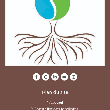
Plan du site
Accueil
Constellations familiales