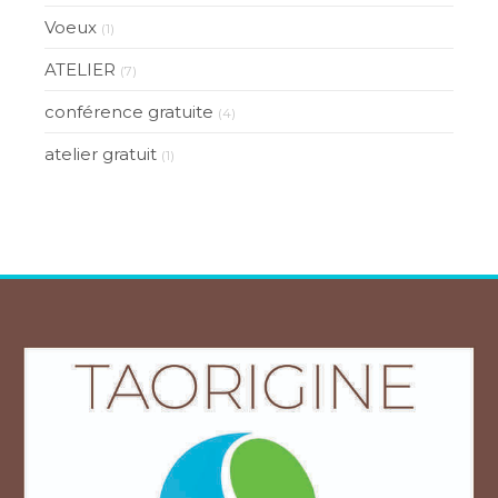
Voeux
(1)
ATELIER
(7)
conférence gratuite
(4)
atelier gratuit
(1)