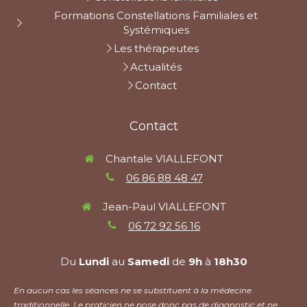
Formations Constellations Familiales et
Systémiques
Les thérapeutes
Actualités
Contact
Contact
Chantale VIALLEFONT
06 86 88 48 47
Jean-Paul VIALLEFONT
06 72 92 56 16
Du
Lundi
au
Samedi
de
9h
à
18h30
En aucun cas les séances ne se substituent à la médecine
traditionnelle. Le praticien ne pose donc pas de diagnostic et ne