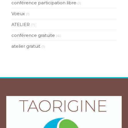
conférence participation libre
(1)
Voeux
(1)
ATELIER
(7)
conférence gratuite
(4)
atelier gratuit
(1)