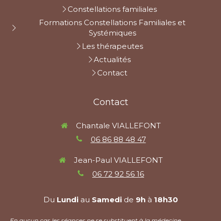
Constellations familiales
Formations Constellations Familiales et
Systémiques
Les thérapeutes
Actualités
Contact
Contact
Chantale VIALLEFONT
06 86 88 48 47
Jean-Paul VIALLEFONT
06 72 92 56 16
Du
Lundi
au
Samedi
de
9h
à
18h30
En aucun cas les séances ne se substituent à la médecine