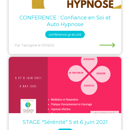
CONFERENCE : Confiance en Soi et
Auto Hypnose
conférence gratuite
⟶
Par Taorigine
le 11/05/22
STAGE "Sérénité" 5 et 6 juin 2021