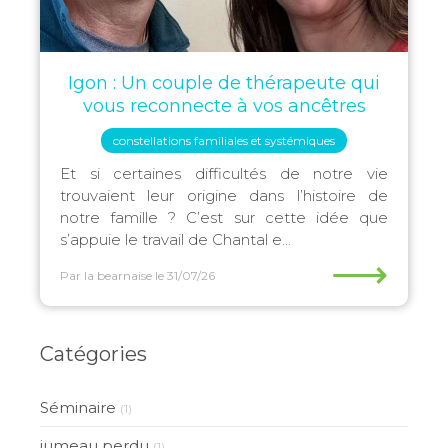
Igon : Un couple de thérapeute qui
vous reconnecte à vos ancêtres
constellations familiales et systémiques
Et si certaines difficultés de notre vie
trouvaient leur origine dans l’histoire de
notre famille ? C’est sur cette idée que
s’appuie le travail de Chantal e...
⟶
Par la bearnaise
le 31/07/26
Catégories
Séminaire
(1)
jumeau perdu
(1)