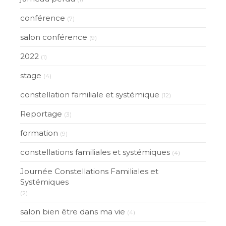
conférence
(7)
salon conférence
(9)
2022
(1)
stage
(4)
constellation familiale et systémique
(12)
Reportage
(3)
formation
(9)
constellations familiales et systémiques
(4)
Journée Constellations Familiales et
Systémiques
(2)
salon bien être dans ma vie
(4)