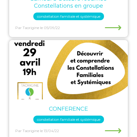
Constellations en groupe
constellation familiale et systémique
⟶
Par Taorigine
le 05/09/22
CONFERENCE
constellation familiale et systémique
⟶
Par Taorigine
le 13/04/22