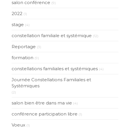
salon conférence
(9)
2022
(1)
stage
(4)
constellation familiale et systémique
(12)
Reportage
(3)
formation
(9)
constellations familiales et systémiques
(4)
Journée Constellations Familiales et
Systémiques
(2)
salon bien être dans ma vie
(4)
conférence participation libre
(1)
Voeux
(1)