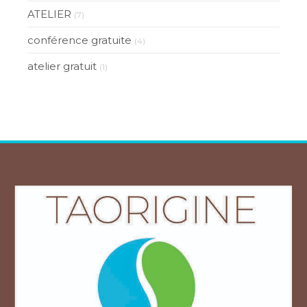
ATELIER
(7)
conférence gratuite
(4)
atelier gratuit
(1)