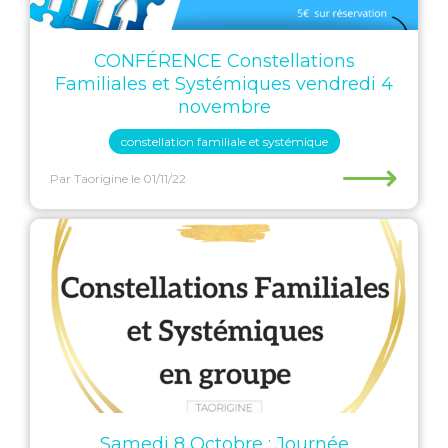
CONFÉRENCE Constellations
Familiales et Systémiques vendredi 4
novembre
constellation familiale et systémique
⟶
Par Taorigine
le 01/11/22
Samedi 8 Octobre : Journée