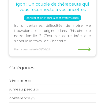
Igon : Un couple de thérapeute qui
vous reconnecte à vos ancêtres
constellations familiales et systémiques
Et si certaines difficultés de notre vie
trouvaient leur origine dans l’histoire de
notre famille ? C’est sur cette idée que
s’appuie le travail de Chantal e...
⟶
Par la bearnaise
le 31/07/26
Catégories
Séminaire
(1)
jumeau perdu
(1)
conférence
(7)