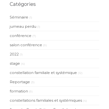
Catégories
Séminaire
(1)
jumeau perdu
(1)
conférence
(7)
salon conférence
(9)
2022
(1)
stage
(4)
constellation familiale et systémique
(12)
Reportage
(3)
formation
(9)
constellations familiales et systémiques
(4)