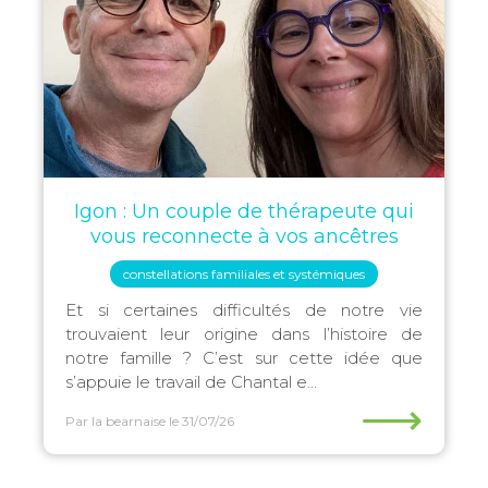
Igon : Un couple de thérapeute qui
vous reconnecte à vos ancêtres
constellations familiales et systémiques
Et si certaines difficultés de notre vie
trouvaient leur origine dans l’histoire de
notre famille ? C’est sur cette idée que
s’appuie le travail de Chantal e...
⟶
Par la bearnaise
le 31/07/26