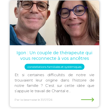
Igon : Un couple de thérapeute qui
vous reconnecte à vos ancêtres
constellations familiales et systémiques
Et si certaines difficultés de notre vie
trouvaient leur origine dans l’histoire de
notre famille ? C’est sur cette idée que
s’appuie le travail de Chantal e...
⟶
Par la bearnaise
le 31/07/26