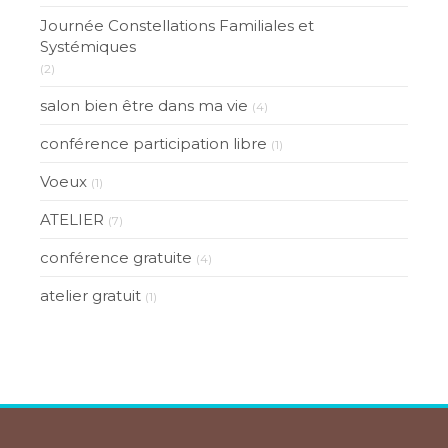
Journée Constellations Familiales et
Systémiques
(2)
salon bien être dans ma vie
(4)
conférence participation libre
(1)
Voeux
(1)
ATELIER
(7)
conférence gratuite
(4)
atelier gratuit
(1)