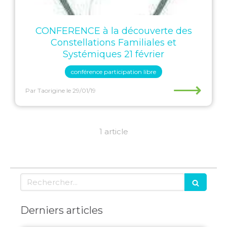
CONFERENCE à la découverte des
Constellations Familiales et
Systémiques 21 février
conférence participation libre
⟶
Par Taorigine
le 29/01/19
1 article
Rechercher
Derniers articles