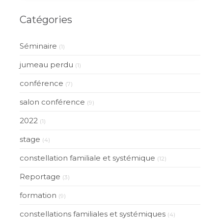
Catégories
Séminaire
(1)
jumeau perdu
(1)
conférence
(7)
salon conférence
(9)
2022
(1)
stage
(4)
constellation familiale et systémique
(12)
Reportage
(3)
formation
(9)
constellations familiales et systémiques
(4)