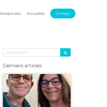
thérapeutes
Actualités
Contact
Rechercher
Derniers articles