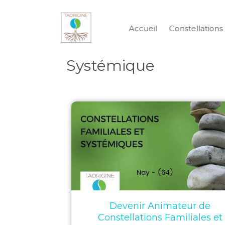
Accueil
Constellations 
Systémique
Devenir Animateur de
Constellations Familiales et