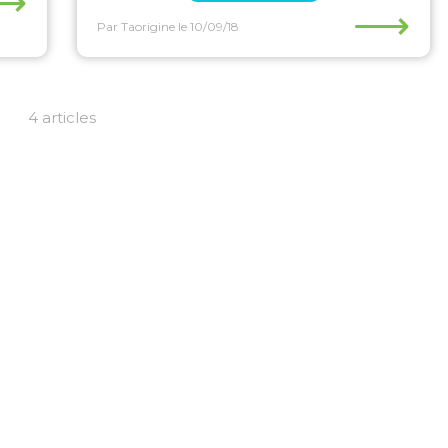
⟶
⟶
Par Taorigine
le 10/09/18
4 articles