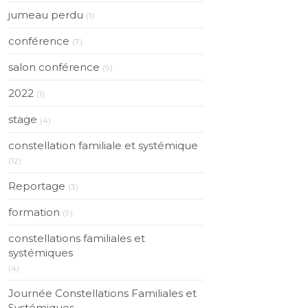
jumeau perdu
(1)
conférence
(7)
salon conférence
(9)
2022
(1)
stage
(4)
constellation familiale et systémique
(12)
Reportage
(3)
formation
(9)
constellations familiales et
systémiques
(4)
Journée Constellations Familiales et
Systémiques