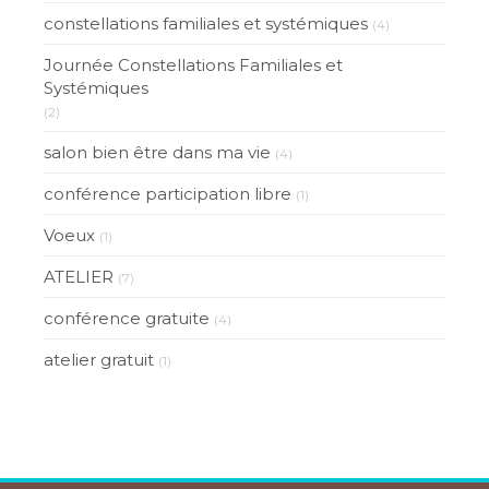
constellations familiales et systémiques
(4)
Journée Constellations Familiales et
Systémiques
(2)
salon bien être dans ma vie
(4)
conférence participation libre
(1)
Voeux
(1)
ATELIER
(7)
conférence gratuite
(4)
atelier gratuit
(1)