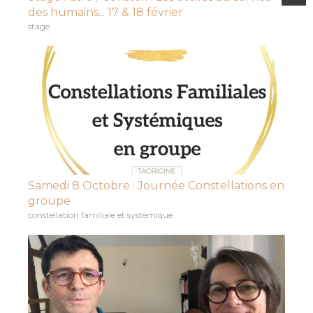
des humains... 17 & 18 février
stage
Samedi 8 Octobre : Journée Constellations en
groupe
constellation familiale et systémique