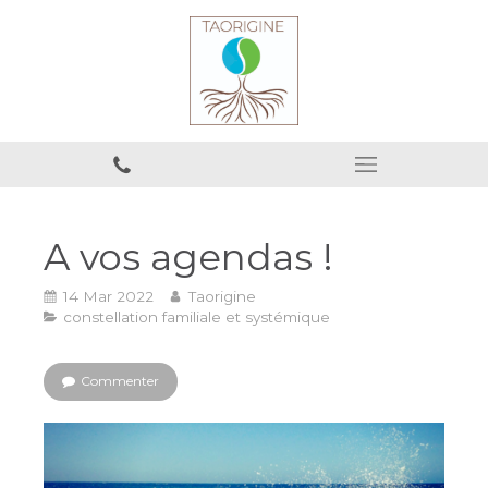
A vos agendas !
14 Mar 2022
Taorigine
constellation familiale et systémique
Commenter