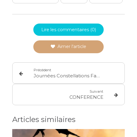
Lire les commentaires (0)
Aimer l'article
Précédent
Journées Constellations Familiales et Systémiques en Groupe
Suivant
CONFERENCE
Articles similaires