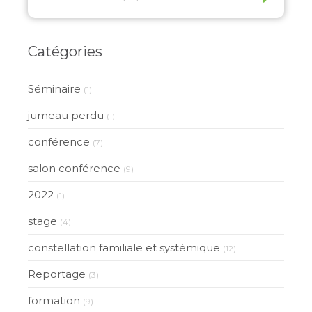
Catégories
Séminaire
(1)
jumeau perdu
(1)
conférence
(7)
salon conférence
(9)
2022
(1)
stage
(4)
constellation familiale et systémique
(12)
Reportage
(3)
formation
(9)