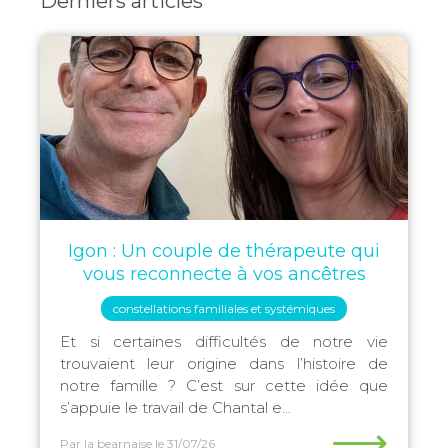
Derniers articles
Igon : Un couple de thérapeute qui
vous reconnecte à vos ancêtres
constellations familiales et systémiques
Et si certaines difficultés de notre vie
trouvaient leur origine dans l’histoire de
notre famille ? C’est sur cette idée que
s’appuie le travail de Chantal e...
⟶
Par la bearnaise
le 31/07/26