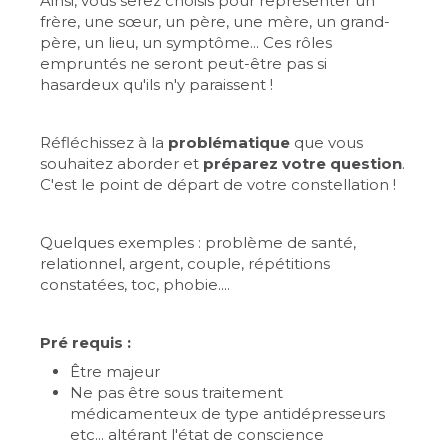
Ainsi, vous serez choisis pour représenter un
frère, une sœur, un père, une mère, un grand-
père, un lieu, un symptôme... Ces rôles
empruntés ne seront peut-être pas si
hasardeux qu'ils n'y paraissent !
Réfléchissez à la
problématique
que vous
souhaitez aborder et
préparez votre question
.
C'est le point de départ de votre constellation !
Quelques exemples : problème de santé,
relationnel, argent, couple, répétitions
constatées, toc, phobie....
Pré requis :
Être majeur
Ne pas être sous traitement
médicamenteux de type antidépresseurs
etc... altérant l'état de conscience