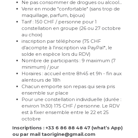
Ne pas consommer de drogues ou alcool...
Venir en mode "confortable" (sans trop de
maquillage, parfum, bijoux)
Tarif : 150 CHF / personne pour 1
constellation en groupe (26 ou 27 octobre
au choix)
inscription par téléphone (75 CHF
d’acompte à l’inscription via PayPal*, le
solde en espèce lors du RDV)
Nombre de participants : 9 maximum (7
minimum) / jour
Horaires : accueil entre 8h45 et 9h - fin aux
alentours de 18h
Chacun emporte son repas qui sera pris
ensemble sur place
Pour une constellation individuelle (durée :
environ 1h30) 175 CHF / personne. Le RDV
est à fixer ensemble entre le 22 et 25
octobre
Inscriptions : +33 6 86 88 48 47 (what’s App)
ou par mail taorigine@gmail.com