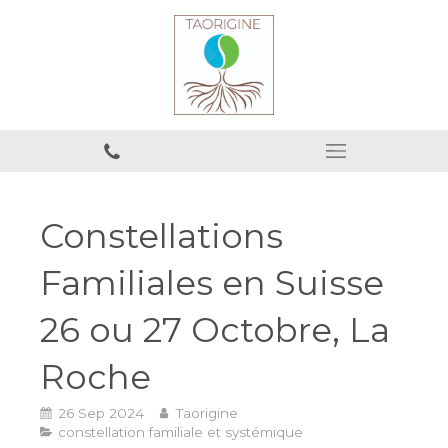
Constellations
Familiales en Suisse
26 ou 27 Octobre, La
Roche
26 Sep 2024
Taorigine
constellation familiale et systémique