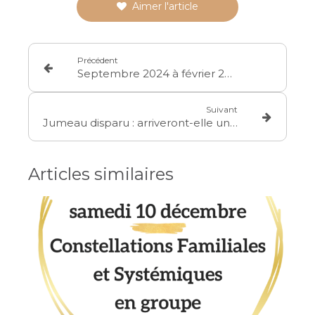
Aimer l'article
Précédent
Septembre 2024 à février 2025 : Se former aux Constellations Familiales
Suivant
Jumeau disparu : arriveront-elle un jour à apaiser ce manque
Articles similaires