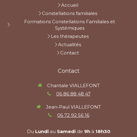
Accueil
Constellations familiales
Formations Constellations Familiales et
Systémiques
Les thérapeutes
Actualités
Contact
Contact
Chantale VIALLEFONT
06 86 88 48 47
Jean-Paul VIALLEFONT
06 72 92 56 16
Du
Lundi
au
Samedi
de
9h
à
18h30