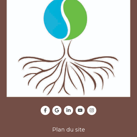
Plan du site