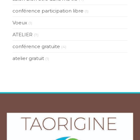
conférence participation libre
(1)
Voeux
(1)
ATELIER
(7)
conférence gratuite
(4)
atelier gratuit
(1)