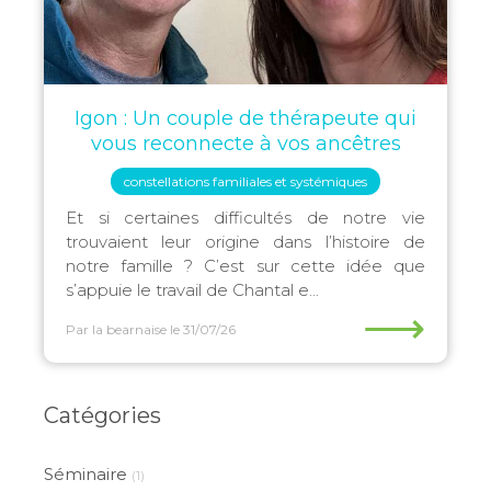
Igon : Un couple de thérapeute qui
vous reconnecte à vos ancêtres
constellations familiales et systémiques
Et si certaines difficultés de notre vie
trouvaient leur origine dans l’histoire de
notre famille ? C’est sur cette idée que
s’appuie le travail de Chantal e...
⟶
Par la bearnaise
le 31/07/26
Catégories
Séminaire
(1)