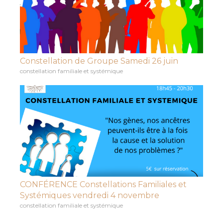
Constellation de Groupe Samedi 26 juin
constellation familiale et systémique
CONFÉRENCE Constellations Familiales et
Systémiques vendredi 4 novembre
constellation familiale et systémique