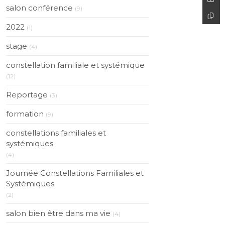
salon conférence
(9)
2022
(1)
stage
(4)
constellation familiale et systémique
(12)
Reportage
(3)
formation
(9)
constellations familiales et
systémiques
(4)
Journée Constellations Familiales et
Systémiques
(2)
salon bien être dans ma vie
(4)