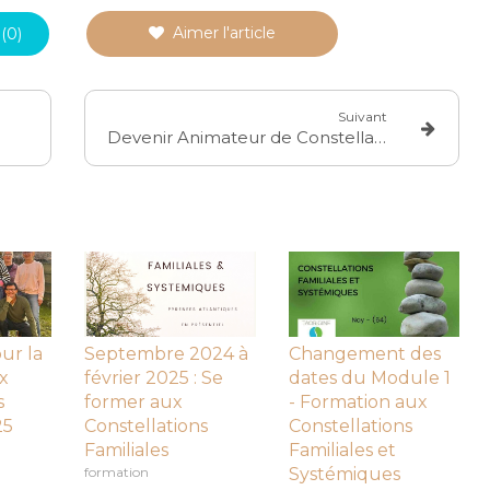
Aimer l'article
(0)
Suivant
Devenir Animateur de Constellations Familiales et Systémiques
ur la
Septembre 2024 à
Changement des
x
février 2025 : Se
dates du Module 1
s
former aux
- Formation aux
25
Constellations
Constellations
Familiales
Familiales et
formation
Systémiques