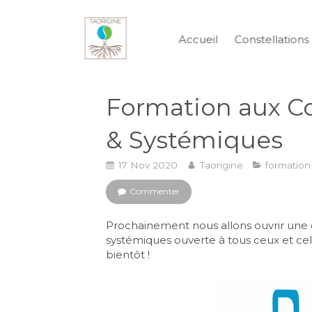
Accueil
Constellations 
Formation aux Co
& Systémiques
17 Nov 2020
Taorigine
formation
Commenter
Prochainement nous allons ouvrir une 
systémiques ouverte à tous ceux et celles
bientôt !