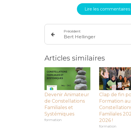
Lire les commentaires 
Précédent
Bert Hellinger
Articles similaires
Devenir Animateur
Clap de fin po
de Constellations
Formation au
Familiales et
Constellation
Systémiques
Familiales 20
formation
2026 !
formation