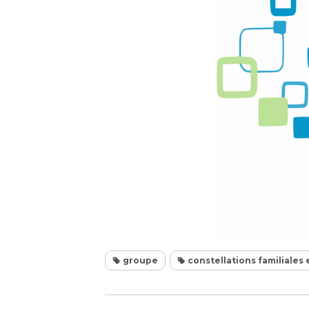
groupe
constellations familiales