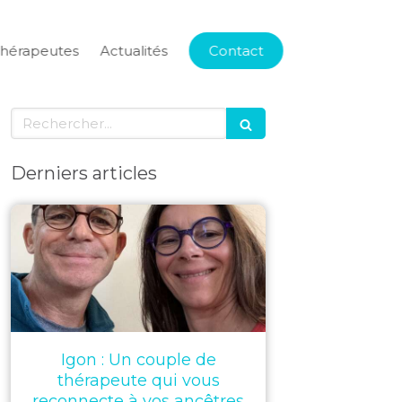
thérapeutes
Actualités
Contact
Rechercher
Derniers articles
Igon : Un couple de
thérapeute qui vous
reconnecte à vos ancêtres