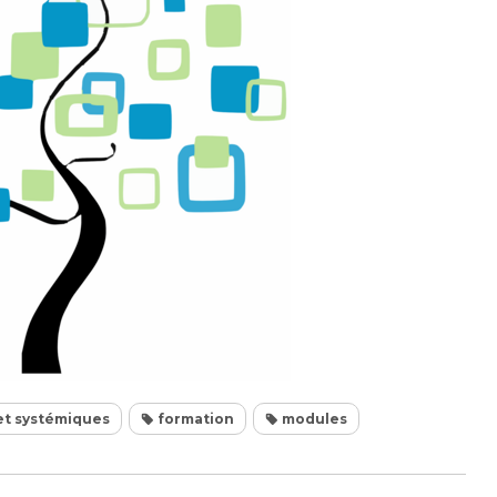
 et systémiques
formation
modules