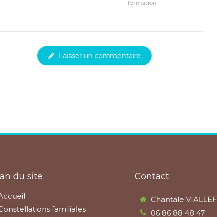
formation
Laisser un commentaire
an du site
Contact
Accueil
Chantale VIALLE
Constellations familiales
06 86 88 48 47