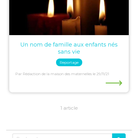
Un nom de famille aux enfants nés
sans vie
Reportage
Par Rédaction de la maison des maternelles
le 29/11/21
⟶
1 article
Rechercher