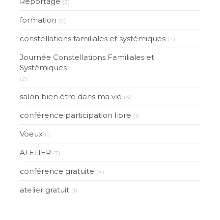
Reportage
(3)
formation
(9)
constellations familiales et systémiques
(4)
Journée Constellations Familiales et
Systémiques
(2)
salon bien être dans ma vie
(4)
conférence participation libre
(1)
Voeux
(1)
ATELIER
(7)
conférence gratuite
(4)
atelier gratuit
(1)