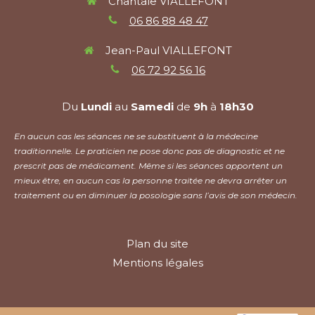
Chantale VIALLEFONT
06 86 88 48 47
Jean-Paul VIALLEFONT
06 72 92 56 16
Du
Lundi
au
Samedi
de
9h
à
18h30
En aucun cas les séances ne se substituent à la médecine
traditionnelle. Le praticien ne pose donc pas de diagnostic et ne
prescrit pas de médicament. Même si les séances apportent un
mieux être, en aucun cas la personne traitée ne devra arrêter un
traitement ou en diminuer la posologie sans l’avis de son médecin.
Plan du site
Mentions légales