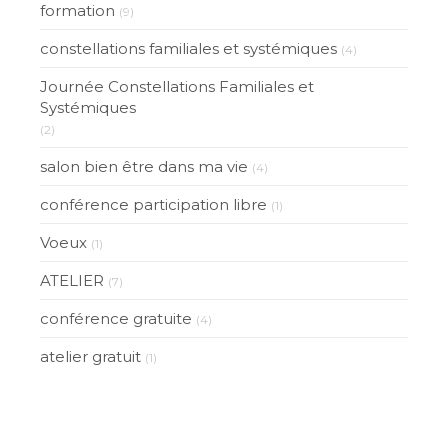
formation
(9)
constellations familiales et systémiques
(4)
Journée Constellations Familiales et
Systémiques
(2)
salon bien être dans ma vie
(4)
conférence participation libre
(1)
Voeux
(1)
ATELIER
(7)
conférence gratuite
(4)
atelier gratuit
(1)