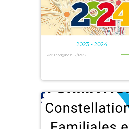
2023 - 2024
Par Taorigine
le 12/12/23