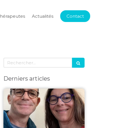
thérapeutes
Actualités
Contact
Rechercher
Derniers articles