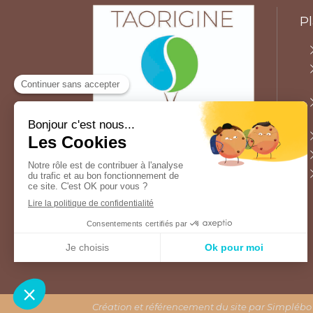
Pl
Création et référencement du site par Simplébo