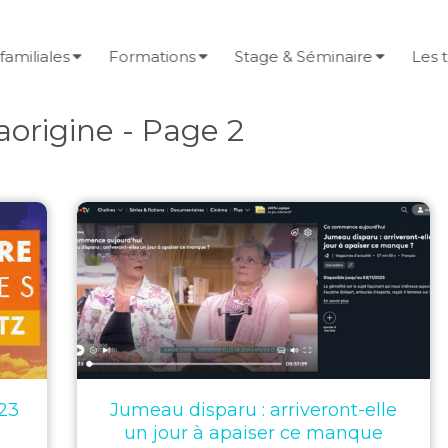
familiales
Formations
Stage & Séminaire
Les 
aorigine - Page 2
 23
Jumeau disparu : arriveront-elle
un jour à apaiser ce manque