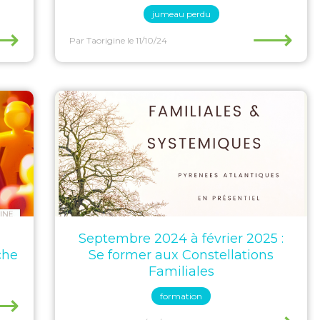
jumeau perdu
⟶
⟶
Par Taorigine
le 11/10/24
Septembre 2024 à février 2025 :
che
Se former aux Constellations
Familiales
⟶
formation