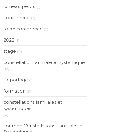
jumeau perdu
(1)
conférence
(7)
salon conférence
(9)
2022
(1)
stage
(4)
constellation familiale et systémique
(12)
Reportage
(3)
formation
(9)
constellations familiales et
systémiques
(4)
Journée Constellations Familiales et
Systémiques