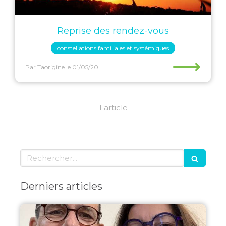
Reprise des rendez-vous
constellations familiales et systémiques
⟶
Par Taorigine
le 01/05/20
1 article
Rechercher
Derniers articles