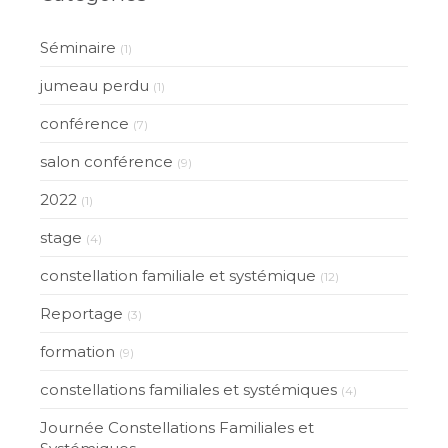
Séminaire
(1)
jumeau perdu
(1)
conférence
(7)
salon conférence
(9)
2022
(1)
stage
(4)
constellation familiale et systémique
(12)
Reportage
(3)
formation
(9)
constellations familiales et systémiques
(4)
Journée Constellations Familiales et