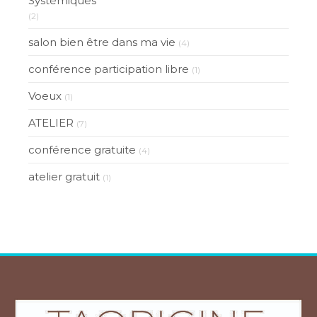
Systémiques
(2)
salon bien être dans ma vie
(4)
conférence participation libre
(1)
Voeux
(1)
ATELIER
(7)
conférence gratuite
(4)
atelier gratuit
(1)