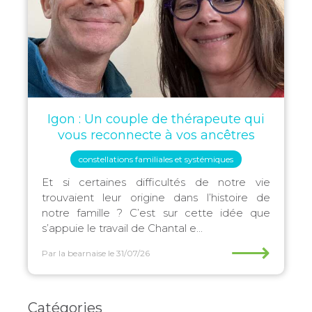
Igon : Un couple de thérapeute qui
vous reconnecte à vos ancêtres
constellations familiales et systémiques
Et si certaines difficultés de notre vie
trouvaient leur origine dans l’histoire de
notre famille ? C’est sur cette idée que
s’appuie le travail de Chantal e...
⟶
Par la bearnaise
le 31/07/26
Catégories