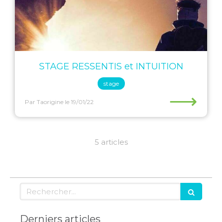
STAGE RESSENTIS et INTUITION
stage
⟶
Par Taorigine
le 19/01/22
5 articles
Rechercher
Derniers articles