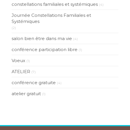
constellations familiales et systémiques
(4)
Journée Constellations Familiales et
Systémiques
(2)
salon bien être dans ma vie
(4)
conférence participation libre
(1)
Voeux
(1)
ATELIER
(7)
conférence gratuite
(4)
atelier gratuit
(1)