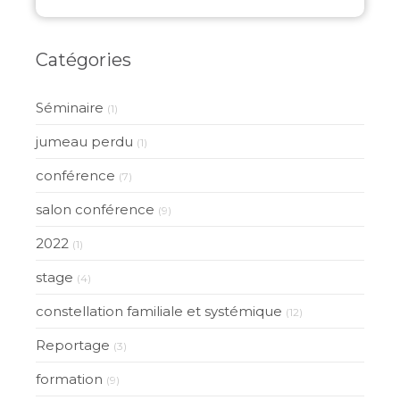
Catégories
Séminaire
(1)
jumeau perdu
(1)
conférence
(7)
salon conférence
(9)
2022
(1)
stage
(4)
constellation familiale et systémique
(12)
Reportage
(3)
formation
(9)