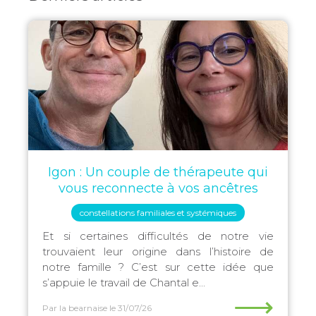
Igon : Un couple de thérapeute qui
vous reconnecte à vos ancêtres
constellations familiales et systémiques
Et si certaines difficultés de notre vie
trouvaient leur origine dans l’histoire de
notre famille ? C’est sur cette idée que
s’appuie le travail de Chantal e...
⟶
Par la bearnaise
le 31/07/26