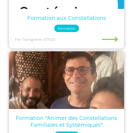
Formation aux Constellations
formation
⟶
Par Taorigine
le 01/11/23
Formation "Animer des Constellations
Familiales et Systémiques"