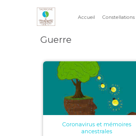
Accueil
Constellations 
Guerre
Coronavirus et mémoires
ancestrales