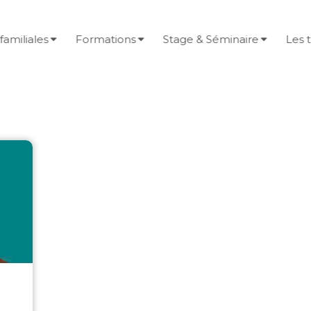
familiales
Formations
Stage & Séminaire
Les 