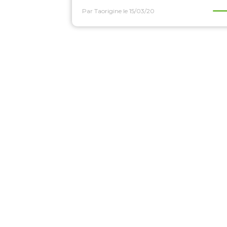
Par Taorigine
le 15/03/20