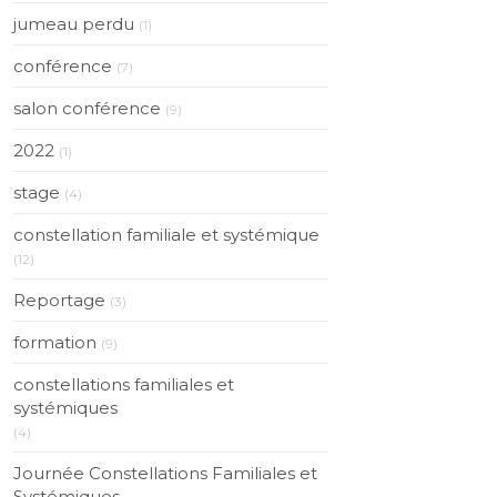
jumeau perdu
(1)
conférence
(7)
salon conférence
(9)
2022
(1)
stage
(4)
constellation familiale et systémique
(12)
Reportage
(3)
formation
(9)
constellations familiales et
systémiques
(4)
Journée Constellations Familiales et
Systémiques