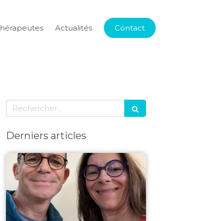
thérapeutes
Actualités
Contact
Rechercher
Derniers articles