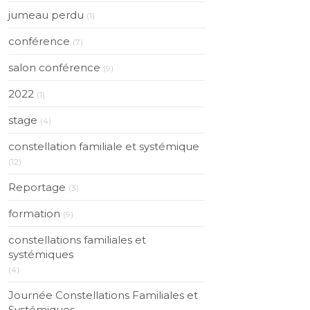
jumeau perdu
(1)
conférence
(7)
salon conférence
(9)
2022
(1)
stage
(4)
constellation familiale et systémique
(12)
Reportage
(3)
formation
(9)
constellations familiales et
systémiques
(4)
Journée Constellations Familiales et
Systémiques