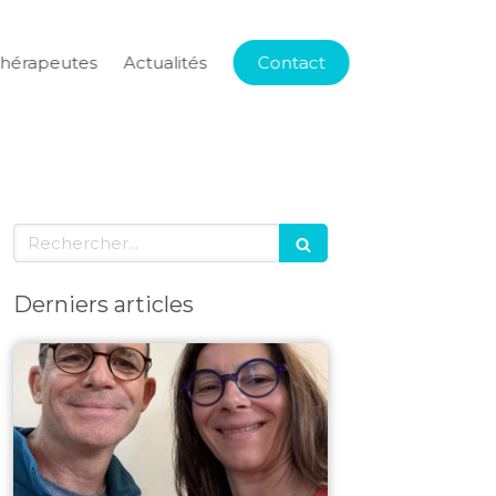
thérapeutes
Actualités
Contact
Rechercher
Derniers articles